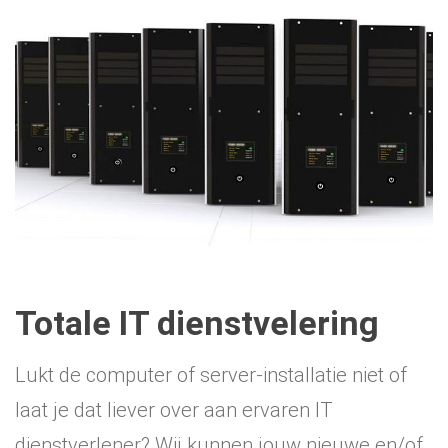
Totale IT dienstvelering
Lukt de computer of server-installatie niet of
laat je dat liever over aan ervaren IT
dienstverlener? Wij kunnen jouw nieuwe en/of