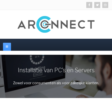
Installatie van PC's en Servers
Zowel voor consumenten als voor zakelijke klanten.