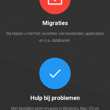
Migraties
Wij helpen u met het verzetten van bestanden, applicaties
en o.a. databases
check
Hulp bij problemen
Met tientallen jaren ervaring in Windows, Mac OS en