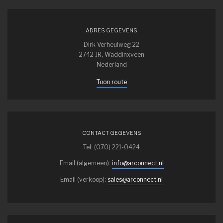
ADRES GEGEVENS
Dirk Verheulweg 22
2742 JR, Waddinxveen
Nederland
Toon route
CONTACT GEGEVENS
Tel: (070) 221-0424
Email (algemeen):
info@arconnect.nl
Email (verkoop):
sales@arconnect.nl