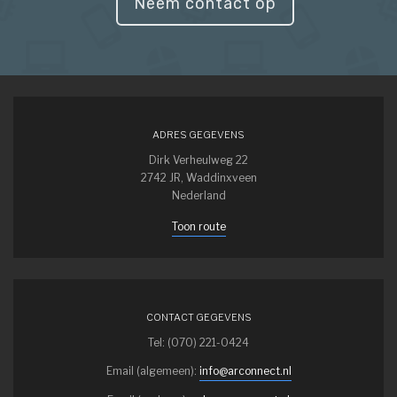
Neem contact op
ADRES GEGEVENS
Dirk Verheulweg 22
2742 JR, Waddinxveen
Nederland
Toon route
CONTACT GEGEVENS
Tel: (070) 221-0424
Email (algemeen):
info@arconnect.nl