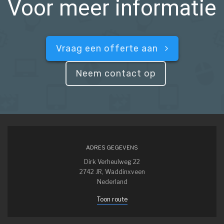
Voor meer informatie
Vraag een offerte aan
Neem contact op
ADRES GEGEVENS
Dirk Verheulweg 22
2742 JR, Waddinxveen
Nederland
Toon route