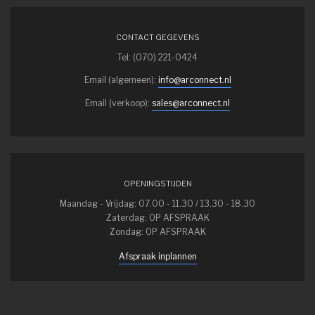
CONTACT GEGEVENS
Tel: (070) 221-0424
Email (algemeen):
info@arconnect.nl
Email (verkoop):
sales@arconnect.nl
OPENINGSTIJDEN
Maandag - Vrijdag: 07.00 - 11.30 / 13.30 - 18.30
Zaterdag: OP AFSPRAAK
Zondag: OP AFSPRAAK
Afspraak inplannen